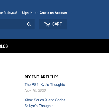
or Malaysia!
or
Sign in
Create an Account
Search
CART
BLOG
RECENT ARTICLES
The PS5: Kyo's Thoughts
Nov 10, 2020
Xbox Series X and Series
S: Kyo's Thoughts