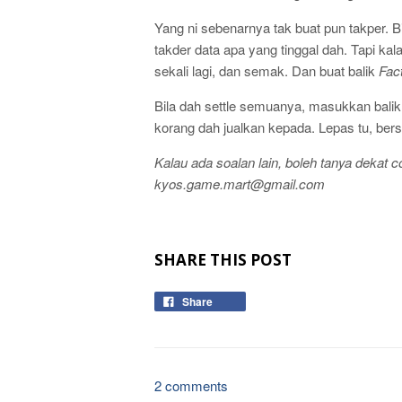
Yang ni sebenarnya tak buat pun takper. B
takder data apa yang tinggal dah. Tapi kal
sekali lagi, dan semak. Dan buat balik
Fac
Bila dah settle semuanya, masukkan bali
korang dah jualkan kepada. Lepas tu, bers
Kalau ada soalan lain, boleh tanya dekat
kyos.game.mart@gmail.com
SHARE THIS POST
Share
2 comments