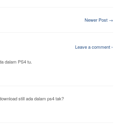
Newer Post →
Leave a comment ›
da dalam PS4 tu.
 download still ada dalam ps4 tak?