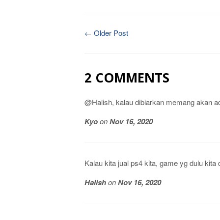
← Older Post
2 COMMENTS
@Halish, kalau dibiarkan memang akan a
Kyo
on
Nov 16, 2020
Kalau kita jual ps4 kita, game yg dulu kita
Halish
on
Nov 16, 2020